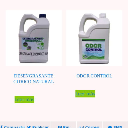
DESENGRASANTE
ODOR CONTROL
CITRICO NATURAL
Leer más
Leer más
Compartir
Publicar
Pin
Correo
SMS